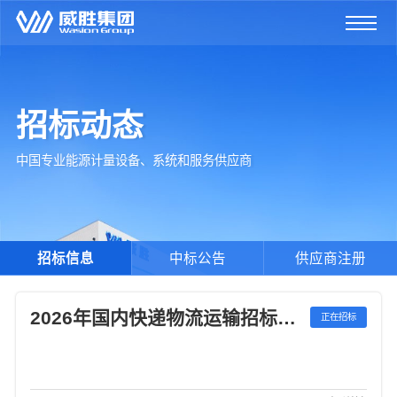
招标动态
中国专业能源计量设备、系统和服务供应商
招标信息
中标公告
供应商注册
2026年国内快递物流运输招标公告
正在招标