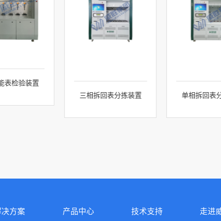
能表检验装置
三相拆回表分拣装置
单相拆回表
解决方案
产品中心
技术支持
走进