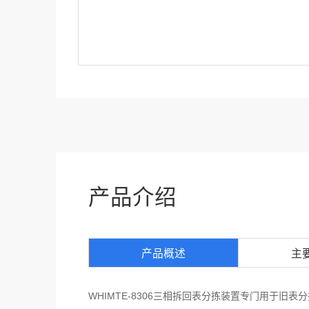
产品介绍
产品概述
主
WHIMTE-8306三相拆回表分拣装置专门用于