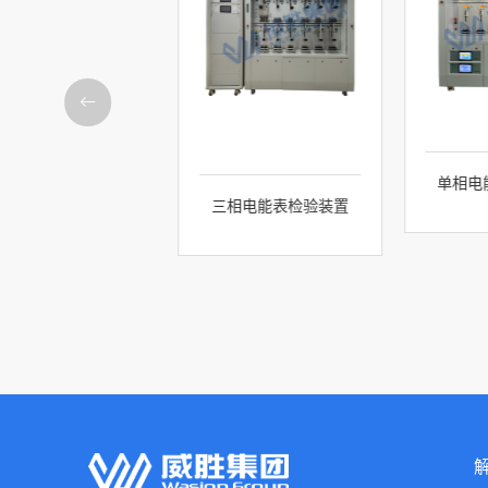
单相电
三相电能表检验装置
电能表接线端子测温
检测装置