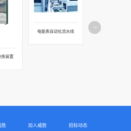
电能表自动化流水线
分拣装置
威胜
加入威胜
招标动态