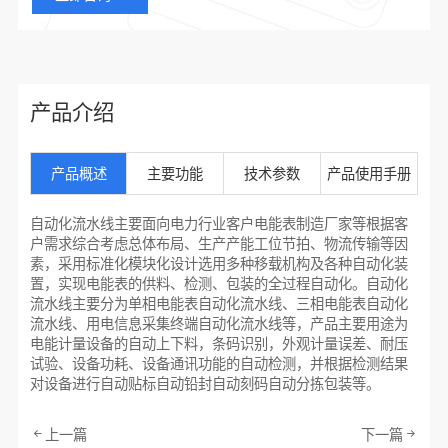
产品介绍
产品概述
主要功能
技术参数
产品使用手册
自动化流水线主要面向电力行业客户电能表制造厂家等根据客
户需求综合考虑总体布局、生产产能工位节拍、物流传输等因
素，采用标准化模块化设计选用多种移载机构及各种自动化装
置，实现电能表的供料、检测、包装的全过程自动化。自动化
流水线主要分为单相电能表自动化流水线、三相电能表自动化
流水线、用电信息采集终端自动化流水线等，产品主要用途为
电能计量设备的自动上下料，条码识别，外观计量误差、耐压
试验、设备功耗、设备通讯功能的自动检测，并根据检测结果
对设备进行自动贴标自动铅封自动刻码自动分拣包装等。
上一篇
下一篇